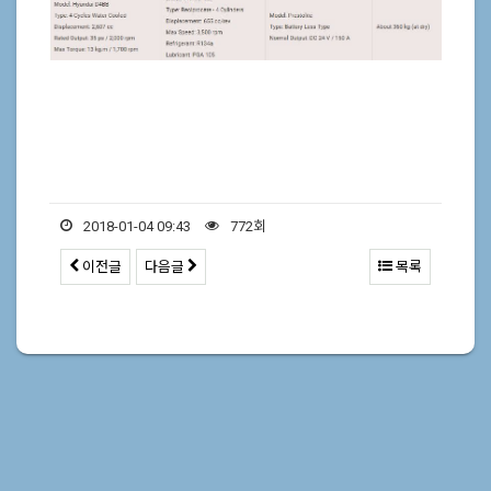
2018-01-04 09:43
772회
이전글
다음글
목록