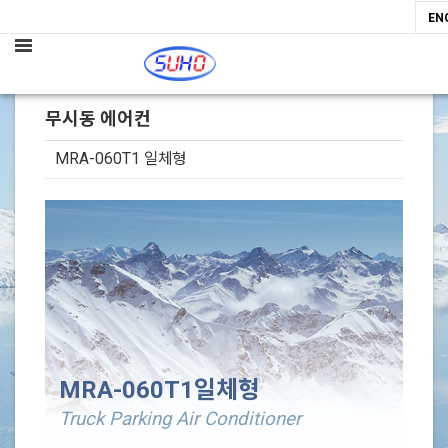
EN
무시동 에어컨
MRA-060T1 일체형
본문
MRA-060T1일
체형
Truck Parking Air Conditioner